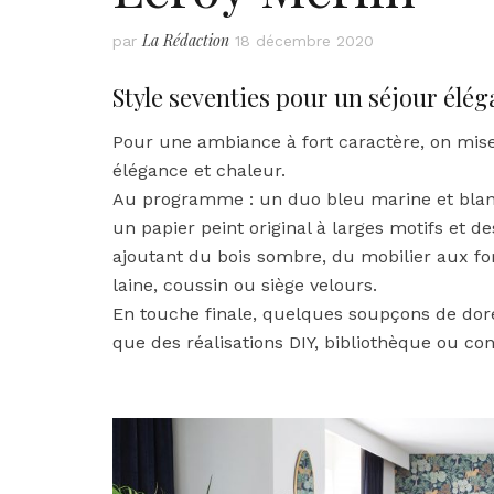
La Rédaction
par
18 décembre 2020
Style seventies pour un séjour élé
Pour une ambiance à fort caractère, on mise
élégance et chaleur.
Au programme : un duo bleu marine et blanc,
un papier peint original à larges motifs et 
ajoutant du bois sombre, du mobilier aux fo
laine, coussin ou siège velours.
En touche finale, quelques soupçons de dor
que des réalisations DIY, bibliothèque ou co