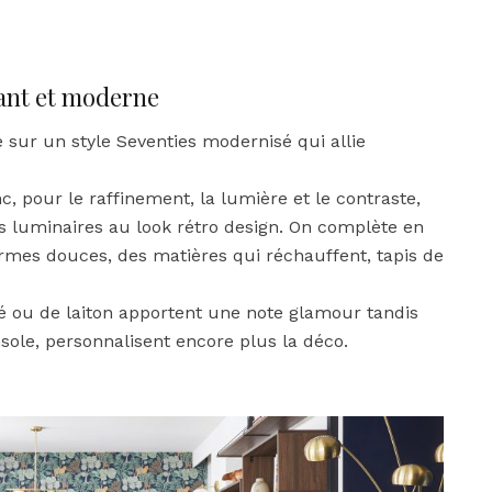
gant et moderne
 sur un style Seventies modernisé qui allie
 pour le raffinement, la lumière et le contraste,
des luminaires au look rétro design. On complète en
rmes douces, des matières qui réchauffent, tapis de
é ou de laiton apportent une note glamour tandis
nsole, personnalisent encore plus la déco.