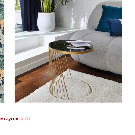
eroymerlin.fr