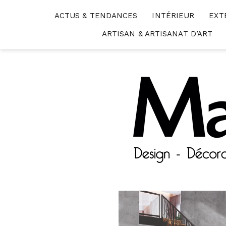
Skip
ACTUS & TENDANCES
INTÉRIEUR
EXT
to
content
ARTISAN & ARTISANAT D’ART