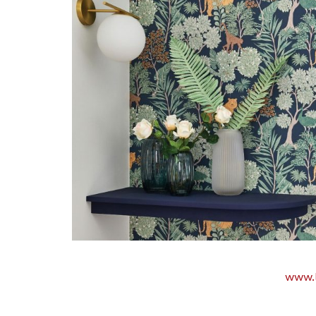
www.l