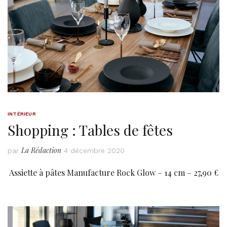
INTÉRIEUR
Shopping : Tables de fêtes
La Rédaction
par
4 décembre 2020
Assiette à pâtes Manufacture Rock Glow – 14 cm – 27,90 €