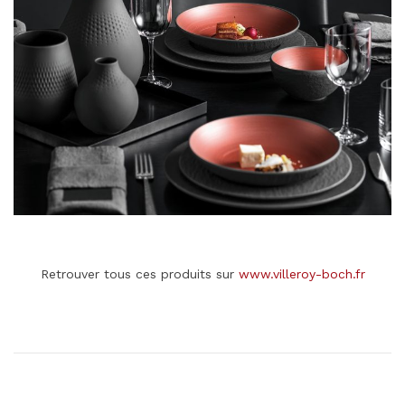
Retrouver tous ces produits sur
www.villeroy-boch.fr