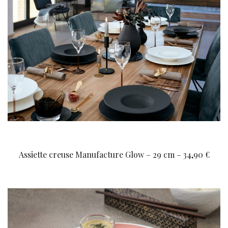
Assiette creuse Manufacture Glow – 29 cm – 34,90 €