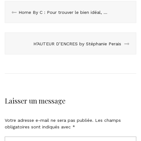
Home By C : Pour trouver le bien idéal, faites appel à un chasseur immobilier
H’AUTEUR D’ENCRES by Stéphanie Perais
Laisser un message
Votre adresse e-mail ne sera pas publiée.
Les champs
obligatoires sont indiqués avec
*