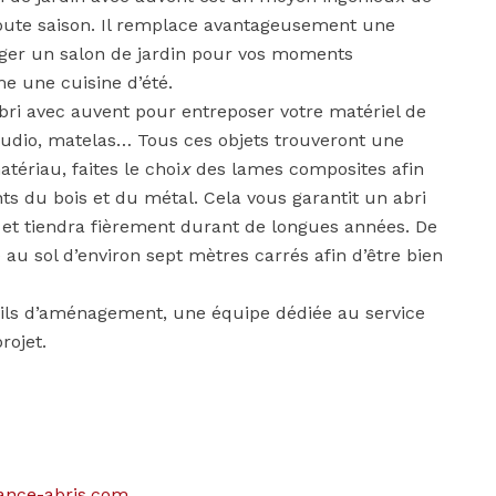
toute saison. Il remplace avantageusement une
ger un salon de jardin pour vos moments
e une cuisine d’été.
abri avec auvent pour entreposer votre matériel de
 audio, matelas… Tous ces objets trouveront une
tériau, faites le choi
x
des lames composites afin
ts du bois et du métal. Cela vous garantit un abri
n et tiendra fièrement durant de longues années. De
 au sol d’environ sept mètres carrés afin d’être bien
eils d’aménagement, une équipe dédiée au service
rojet.
ance-abris.com