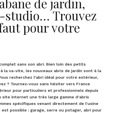
abane de jardin,
i-studio… Trouvez
 faut pour votre
s complet sans son abri. Bien loin des petits
la va-vite, les nouveaux abris de jardin sont à la
Vous recherchez l’abri idéal pour votre extérieur,
vez ? Tournez-vous sans hésiter vers France
érieur pour particuliers et professionnels depuis
n site internet une très large gamme d’abris
 gammes spécifiques venant directement de l’usine
est possible : garage, serre ou potager, abri pour