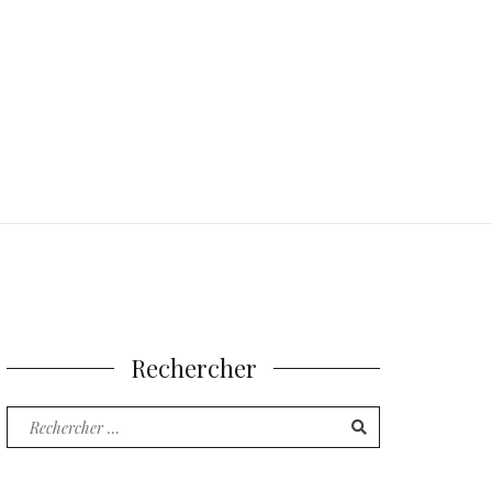
Rechercher
Recherche
pour
: