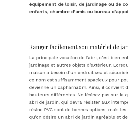
équipement de loisir, de jardinage ou de c
enfants, chambre d’amis ou bureau d’appo
Ranger facilement son matériel de ja
La principale vocation de l’abri, c’est bien 
jardinage et autres objets d’e
x
térieur. Lorsq
maison a besoin d’un endroit sec et sécurisé
ce nom est suffisamment spacieu
x
pour pouv
devienne un capharnaüm. Ainsi, il convient d
hauteurs différentes. Ne lésinez pas sur la
abri de jardin, qui devra résister au
x
intemp
résine PVC sont de bonnes options, mais les
qu’on désire un abri de jardin agréable et de