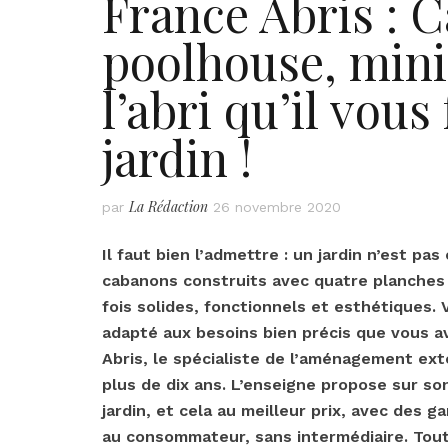
France Abris : C
poolhouse, min
l’abri qu’il vous
jardin !
La Rédaction
par
26 novembre 2020
Il faut bien l’admettre : un jardin n’est pa
cabanons construits avec quatre planches à 
fois solides, fonctionnels et esthétiques. 
adapté aux besoins bien précis que vous a
Abris, le spécialiste de l’aménagement ext
plus de dix ans. L’enseigne propose sur so
jardin, et cela au meilleur prix, avec des
au consommateur, sans intermédiaire. Tout 