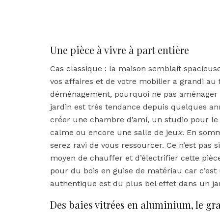
Une pièce à vivre à part entière
Cas classique : la maison semblait spacieu
vos affaires et de votre mobilier a grandi au
déménagement, pourquoi ne pas aménager un
jardin est très tendance depuis quelques anné
créer une chambre d’ami, un studio pour le p
calme ou encore une salle de jeu
x
. En somm
serez ravi de vous ressourcer. Ce n’est pas si 
moyen de chauffer et d’électrifier cette piè
pour du bois en guise de matériau car c’est
authentique est du plus bel effet dans un ja
Des baies vitrées en aluminium, le gr