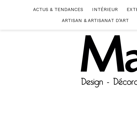
Skip
ACTUS & TENDANCES
INTÉRIEUR
EXT
to
content
ARTISAN & ARTISANAT D’ART