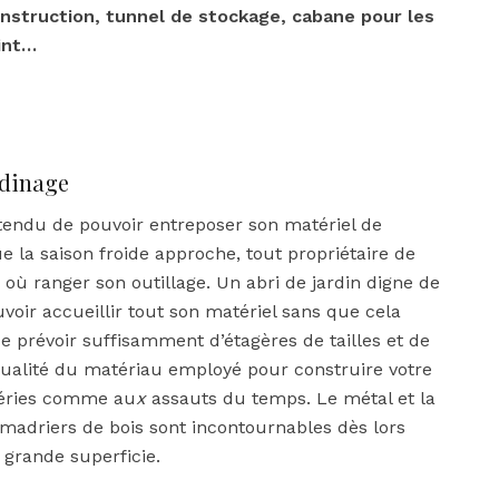
onstruction, tunnel de stockage, cabane pour les
int…
rdinage
entendu de pouvoir entreposer son matériel de
ue la saison froide approche, tout propriétaire de
 où ranger son outillage. Un abri de jardin digne de
oir accueillir tout son matériel sans que cela
e prévoir suffisamment d’étagères de tailles et de
 qualité du matériau employé pour construire votre
éries comme au
x
assauts du temps. Le métal et la
 madriers de bois sont incontournables dès lors
 grande superficie.