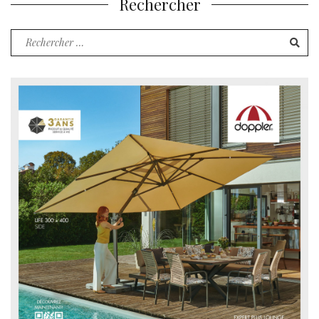
Rechercher
Recherche
pour
: