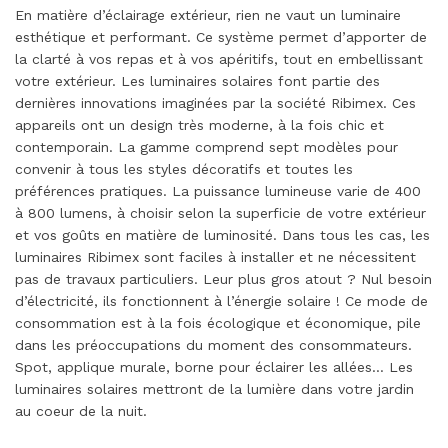
En matière d’éclairage extérieur, rien ne vaut un luminaire
esthétique et performant. Ce système permet d’apporter de
la clarté à vos repas et à vos apéritifs, tout en embellissant
votre extérieur. Les luminaires solaires font partie des
dernières innovations imaginées par la société Ribimex. Ces
appareils ont un design très moderne, à la fois chic et
contemporain. La gamme comprend sept modèles pour
convenir à tous les styles décoratifs et toutes les
préférences pratiques. La puissance lumineuse varie de 400
à 800 lumens, à choisir selon la superficie de votre extérieur
et vos goûts en matière de luminosité. Dans tous les cas, les
luminaires Ribimex sont faciles à installer et ne nécessitent
pas de travaux particuliers. Leur plus gros atout ? Nul besoin
d’électricité, ils fonctionnent à l’énergie solaire ! Ce mode de
consommation est à la fois écologique et économique, pile
dans les préoccupations du moment des consommateurs.
Spot, applique murale, borne pour éclairer les allées… Les
luminaires solaires mettront de la lumière dans votre jardin
au coeur de la nuit.