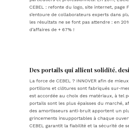
CEBEL : refonte du logo, site internet, page
s’entoure de collaborateurs experts dans plu
les résultats ne se font pas attendre : en 20
d’affaires de + 67% !
Des portails qui allient solidité, d
La force de CEBEL ? INNOVER afin de mieux 
portillons et clôtures sont fabriqués sur-m
est accordée au choix des matériaux, à tel 
portails sont les plus épaisses du marché, af
des amortisseurs anti-bruit apportent un plu
grincements insupportables à chaque ouvertu
CEBEL garantit la fiabilité et la sécurité de