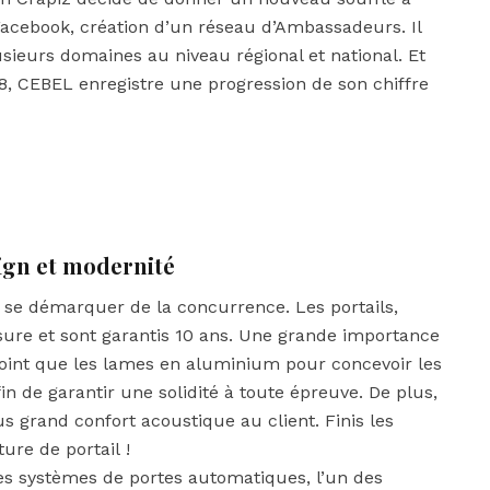
 Facebook, création d’un réseau d’Ambassadeurs. Il
sieurs domaines au niveau régional et national. Et
18, CEBEL enregistre une progression de son chiffre
esign et modernité
se démarquer de la concurrence. Les portails,
esure et sont garantis 10 ans. Une grande importance
point que les lames en aluminium pour concevoir les
in de garantir une solidité à toute épreuve. De plus,
s grand confort acoustique au client. Finis les
re de portail !
 ses systèmes de portes automatiques, l’un des