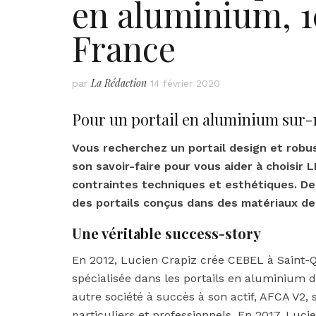
en aluminium, 
France
La Rédaction
par
14 février 2020
Pour un portail en aluminium sur-
Vous recherchez un portail design et robu
son savoir-faire pour vous aider à choisir L
contraintes techniques et esthétiques. De
des portails conçus dans des matériaux de 
Une véritable success-story
En 2012, Lucien Crapiz crée CEBEL à Saint-Q
spécialisée dans les portails en aluminium d
autre société à succès à son actif, AFCA V2, 
particuliers et professionnels. En 2017, Luc