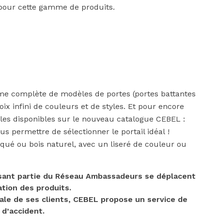
 pour cette gamme de produits.
mme complète de modèles de portes (portes battantes
ix infini de couleurs et de styles. Et pour encore
les disponibles sur le nouveau catalogue CEBEL :
us permettre de sélectionner le portail idéal !
laqué ou bois naturel, avec un liseré de couleur ou
aisant partie du Réseau Ambassadeurs se déplacent
ation des produits.
tale de ses clients, CEBEL propose un service de
 d’accident.