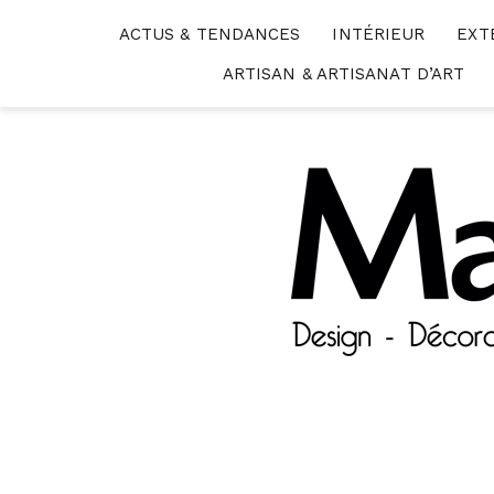
Skip
ACTUS & TENDANCES
INTÉRIEUR
EXT
to
content
ARTISAN & ARTISANAT D’ART