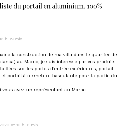
liste du portail en aluminium, 100%
 18 h 39 min
ine la construction de ma villa dans le quartier de
lanca) au Maroc, je suis intéressé par vos produits
taillées sur les portes d’entrée extérieures, portail
 et portail à fermeture basculante pour la partie du
 si vous avez un représentant au Maroc
 2020 at 10 h 31 min