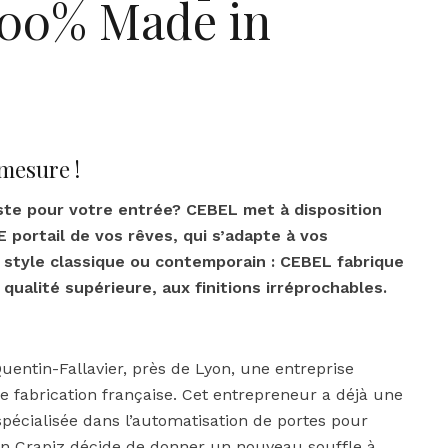
100% Made in
mesure !
ste pour votre entrée? CEBEL met à disposition
E portail de vos rêves, qui s’adapte à vos
 style classique ou contemporain : CEBEL fabrique
qualité supérieure, aux finitions irréprochables.
uentin-Fallavier, près de Lyon, une entreprise
e fabrication française. Cet entrepreneur a déjà une
spécialisée dans l’automatisation de portes pour
ien Crapiz décide de donner un nouveau souffle à